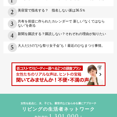
美容室で指名する？ 指名しない派は36.5％
共有を前提に作られたカレンダーで 新しい“なくてはなら
ない”を創る
新聞を購読する？購読しない？それぞれの理由が知りたい
大人だけの“ひな祭り女子会”も！最近のひなまつり事情。
女性を起点に、夫、子ども、親世代などあらゆる層にアプローチ
リビングの生活者ネットワーク
1,301,000