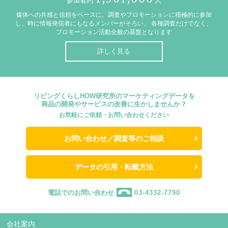
参加者約
人
媒体への共感と信頼をベースに、調査やプロモーションに積極的に参加
し、時に情報発信者にもなるメンバーがそろい、
各種調査だけでなく、
プロモーション活動全般の基盤となります
詳しく見る
リビングくらしHOW研究所のマーケティングデータを
商品の開発やサービスの改善に生かしませんか？
お気軽にご依頼・お問い合わせください
お問い合わせ／調査等のご相談
データの引用・転載方法
電話でのお問い合わせ
03-4332-7790
会社案内