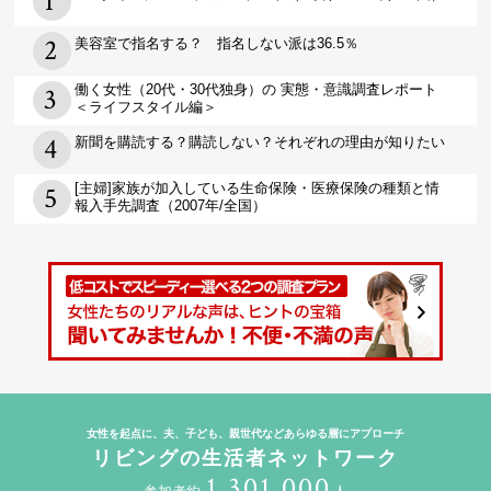
美容室で指名する？ 指名しない派は36.5％
働く女性（20代・30代独身）の 実態・意識調査レポート
＜ライフスタイル編＞
新聞を購読する？購読しない？それぞれの理由が知りたい
[主婦]家族が加入している生命保険・医療保険の種類と情
報入手先調査（2007年/全国）
女性を起点に、夫、子ども、親世代などあらゆる層にアプローチ
リビングの生活者ネットワーク
1,301,000