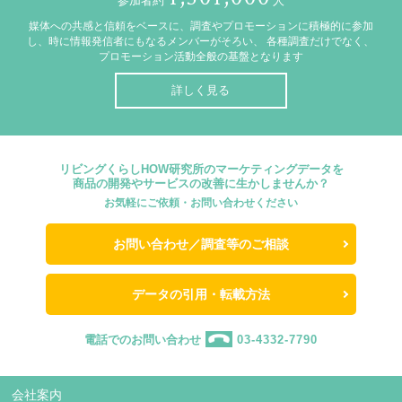
参加者約
人
媒体への共感と信頼をベースに、調査やプロモーションに積極的に参加
し、時に情報発信者にもなるメンバーがそろい、
各種調査だけでなく、
プロモーション活動全般の基盤となります
詳しく見る
リビングくらしHOW研究所のマーケティングデータを
商品の開発やサービスの改善に生かしませんか？
お気軽にご依頼・お問い合わせください
お問い合わせ／調査等のご相談
データの引用・転載方法
電話でのお問い合わせ
03-4332-7790
会社案内