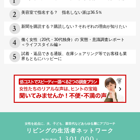
美容室で指名する？ 指名しない派は36.5％
新聞を購読する？購読しない？それぞれの理由が知りたい
働く女性（20代・30代独身）の 実態・意識調査レポート
＜ライフスタイル編＞
試着・返品できる通販、在庫シェアリング等でお客様も業
界もともにハッピーに
女性を起点に、夫、子ども、親世代などあらゆる層にアプローチ
リビングの生活者ネットワーク
1,301,000