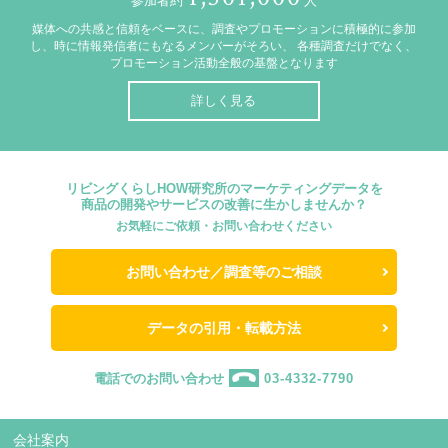
参加者約
人
媒体への共感と信頼をベースに、調査やプロモーションに積極的に参加
し、時に情報発信者にもなるメンバーがそろい、
各種調査だけでなく、
プロモーション活動全般の基盤となります
詳しく見る
リビングくらしHOW研究所のマーケティングデータを
商品の開発やサービスの改善に生かしませんか？
お気軽にご依頼・お問い合わせください
お問い合わせ／調査等のご相談
データの引用・転載方法
電話でのお問い合わせ
03-4332-7790
会社案内