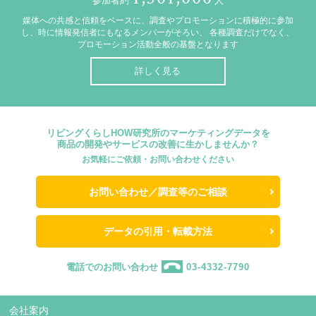
参加者約
人
媒体への共感と信頼をベースに、調査やプロモーションに積極的に参加
し、時に情報発信者にもなるメンバーがそろい、
各種調査だけでなく、
プロモーション活動全般の基盤となります
詳しく見る
リビングくらしHOW研究所のマーケティングデータを
商品の開発やサービスの改善に生かしませんか？
お気軽にご依頼・お問い合わせください
お問い合わせ／調査等のご相談
データの引用・転載方法
電話でのお問い合わせ
03-4332-7790
会社案内