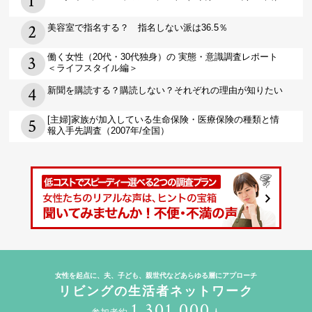
美容室で指名する？ 指名しない派は36.5％
働く女性（20代・30代独身）の 実態・意識調査レポート
＜ライフスタイル編＞
新聞を購読する？購読しない？それぞれの理由が知りたい
[主婦]家族が加入している生命保険・医療保険の種類と情
報入手先調査（2007年/全国）
女性を起点に、夫、子ども、親世代などあらゆる層にアプローチ
リビングの生活者ネットワーク
1,301,000