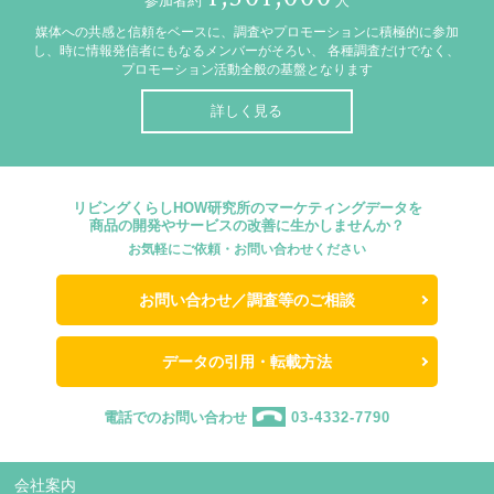
参加者約
人
媒体への共感と信頼をベースに、調査やプロモーションに積極的に参加
し、時に情報発信者にもなるメンバーがそろい、
各種調査だけでなく、
プロモーション活動全般の基盤となります
詳しく見る
リビングくらしHOW研究所のマーケティングデータを
商品の開発やサービスの改善に生かしませんか？
お気軽にご依頼・お問い合わせください
お問い合わせ／調査等のご相談
データの引用・転載方法
電話でのお問い合わせ
03-4332-7790
会社案内