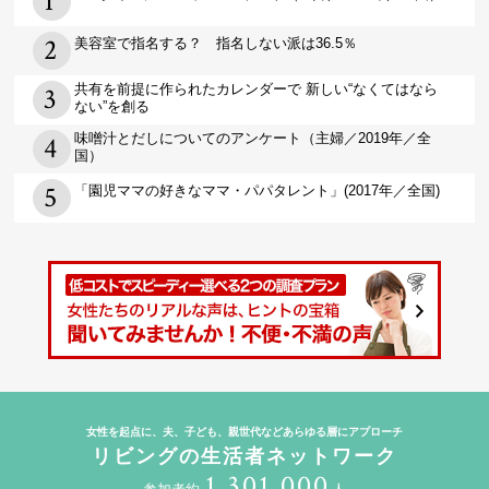
美容室で指名する？ 指名しない派は36.5％
共有を前提に作られたカレンダーで 新しい“なくてはなら
ない”を創る
味噌汁とだしについてのアンケート（主婦／2019年／全
国）
「園児ママの好きなママ・パパタレント」(2017年／全国)
女性を起点に、夫、子ども、親世代などあらゆる層にアプローチ
リビングの生活者ネットワーク
1,301,000