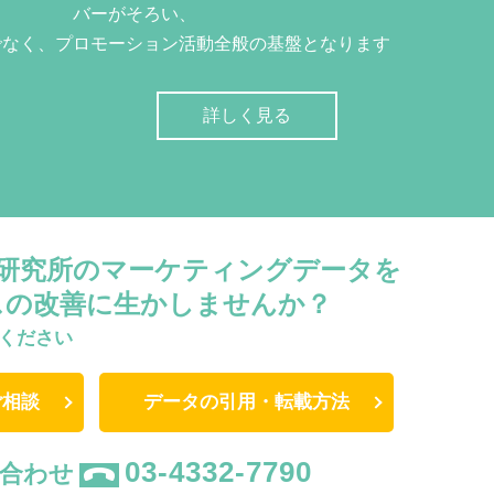
バーがそろい、
でなく、プロモーション活動全般の基盤となります
詳しく見る
W研究所のマーケティングデータを
スの改善に生かしませんか？
ください
ご相談
データの引用・転載方法
03-4332-7790
合わせ