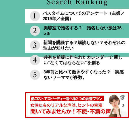
Search Ranking
バスタイムについてのアンケート（主婦／
2019年／全国）
美容室で指名する？ 指名しない派は36.
5％
新聞を購読する？購読しない？それぞれの
理由が知りたい
共有を前提に作られたカレンダーで 新し
い“なくてはならない”を創る
3年前と比べて働きやすくなった？ 実感
ないワーママが多数。