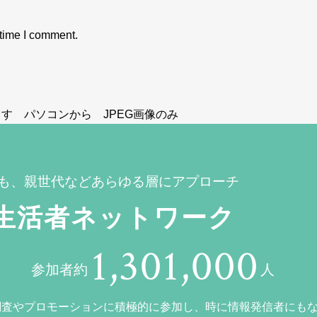
 time I comment.
す パソコンから JPEG画像のみ
も、親世代などあらゆる層にアプローチ
生活者ネットワーク
1,301,000
参加者約
人
調査やプロモーションに積極的に参加し、時に情報発信者にも