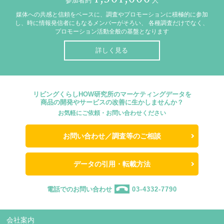
参加者約
人
媒体への共感と信頼をベースに、調査やプロモーションに積極的に参加
し、時に情報発信者にもなるメンバーがそろい、
各種調査だけでなく、
プロモーション活動全般の基盤となります
詳しく見る
リビングくらしHOW研究所のマーケティングデータを
商品の開発やサービスの改善に生かしませんか？
お気軽にご依頼・お問い合わせください
お問い合わせ／調査等のご相談
データの引用・転載方法
電話でのお問い合わせ
03-4332-7790
会社案内