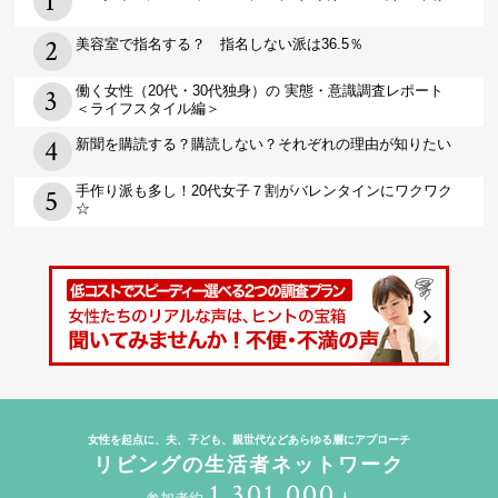
美容室で指名する？ 指名しない派は36.5％
働く女性（20代・30代独身）の 実態・意識調査レポート
＜ライフスタイル編＞
新聞を購読する？購読しない？それぞれの理由が知りたい
手作り派も多し！20代女子７割がバレンタインにワクワク
☆
女性を起点に、夫、子ども、親世代などあらゆる層にアプローチ
リビングの生活者ネットワーク
1,301,000