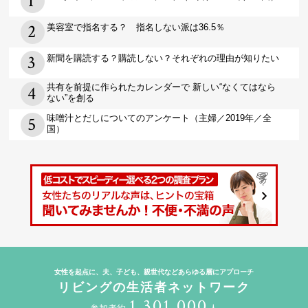
美容室で指名する？ 指名しない派は36.5％
新聞を購読する？購読しない？それぞれの理由が知りたい
共有を前提に作られたカレンダーで 新しい“なくてはなら
ない”を創る
味噌汁とだしについてのアンケート（主婦／2019年／全
国）
女性を起点に、夫、子ども、親世代などあらゆる層にアプローチ
リビングの生活者ネットワーク
1,301,000