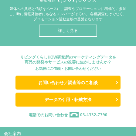
参加者約
人
媒体への共感と信頼をベースに、調査やプロモーションに積極的に参加
し、時に情報発信者にもなるメンバーがそろい、
各種調査だけでなく、
プロモーション活動全般の基盤となります
詳しく見る
リビングくらしHOW研究所のマーケティングデータを
商品の開発やサービスの改善に生かしませんか？
お気軽にご依頼・お問い合わせください
お問い合わせ／調査等のご相談
データの引用・転載方法
電話でのお問い合わせ
03-4332-7790
会社案内