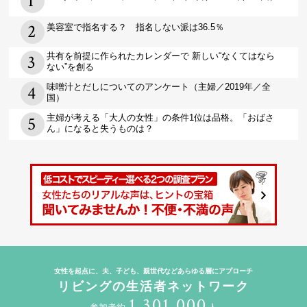
美容室で指名する？ 指名しない派は36.5％
共有を前提に作られたカレンダーで 新しい“なくてはなら
ない”を創る
味噌汁とだしについてのアンケート（主婦／2019年／全
国）
主婦が考える「大人の女性」の条件1位は品格。「おばさ
ん」になると失うものは？
女性を起点に、夫、子ども、親世代などあらゆる層にアプローチ
リビングの生活者ネットワーク
1,301,000