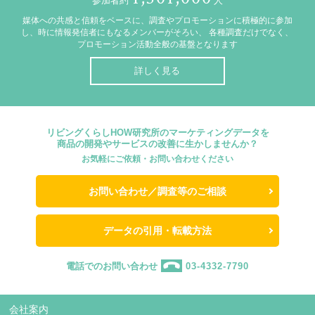
参加者約
人
媒体への共感と信頼をベースに、調査やプロモーションに積極的に参加
し、時に情報発信者にもなるメンバーがそろい、
各種調査だけでなく、
プロモーション活動全般の基盤となります
詳しく見る
リビングくらしHOW研究所のマーケティングデータを
商品の開発やサービスの改善に生かしませんか？
お気軽にご依頼・お問い合わせください
お問い合わせ／調査等のご相談
データの引用・転載方法
電話でのお問い合わせ
03-4332-7790
会社案内