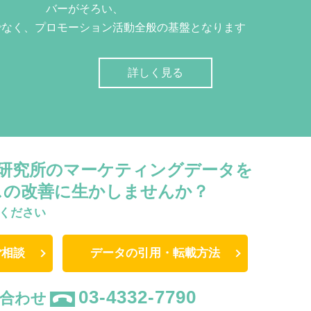
バーがそろい、
でなく、プロモーション活動全般の基盤となります
詳しく見る
W研究所のマーケティングデータを
スの改善に生かしませんか？
ください
ご相談
データの引用・転載方法
03-4332-7790
合わせ