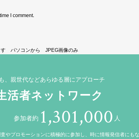
 time I comment.
す パソコンから JPEG画像のみ
も、親世代などあらゆる層にアプローチ
生活者ネットワーク
1,301,000
参加者約
人
調査やプロモーションに積極的に参加し、時に情報発信者にも