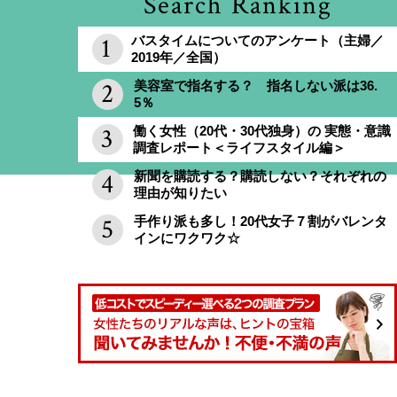
Search Ranking
バスタイムについてのアンケート（主婦／
2019年／全国）
美容室で指名する？ 指名しない派は36.
5％
働く女性（20代・30代独身）の 実態・意識
調査レポート＜ライフスタイル編＞
新聞を購読する？購読しない？それぞれの
理由が知りたい
手作り派も多し！20代女子７割がバレンタ
インにワクワク☆