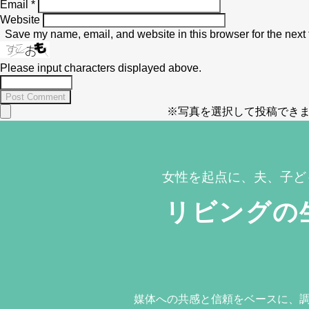
Email
*
Website
Save my name, email, and website in this browser for the next
Please input characters displayed above.
※写真を選択して投稿できま
女性を起点に、夫、子ど
リビングの
媒体への共感と信頼をベースに、