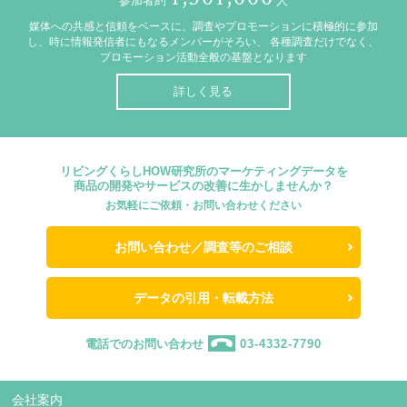
参加者約
人
媒体への共感と信頼をベースに、調査やプロモーションに積極的に参加
し、時に情報発信者にもなるメンバーがそろい、
各種調査だけでなく、
プロモーション活動全般の基盤となります
詳しく見る
リビングくらしHOW研究所のマーケティングデータを
商品の開発やサービスの改善に生かしませんか？
お気軽にご依頼・お問い合わせください
お問い合わせ／調査等のご相談
データの引用・転載方法
電話でのお問い合わせ
03-4332-7790
会社案内