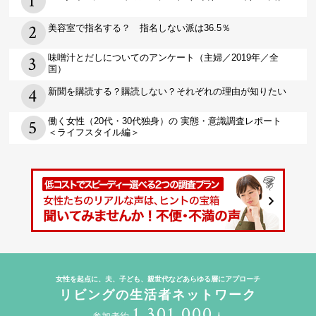
美容室で指名する？ 指名しない派は36.5％
味噌汁とだしについてのアンケート（主婦／2019年／全
国）
新聞を購読する？購読しない？それぞれの理由が知りたい
働く女性（20代・30代独身）の 実態・意識調査レポート
＜ライフスタイル編＞
女性を起点に、夫、子ども、親世代などあらゆる層にアプローチ
リビングの生活者ネットワーク
1,301,000