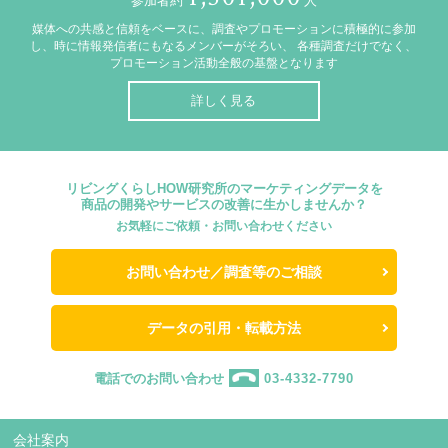
参加者約
人
媒体への共感と信頼をベースに、調査やプロモーションに積極的に参加
し、時に情報発信者にもなるメンバーがそろい、
各種調査だけでなく、
プロモーション活動全般の基盤となります
詳しく見る
リビングくらしHOW研究所のマーケティングデータを
商品の開発やサービスの改善に生かしませんか？
お気軽にご依頼・お問い合わせください
お問い合わせ／調査等のご相談
データの引用・転載方法
電話でのお問い合わせ
03-4332-7790
会社案内