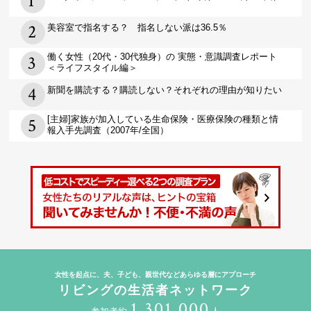
美容室で指名する？ 指名しない派は36.5％
働く女性（20代・30代独身）の 実態・意識調査レポート
＜ライフスタイル編＞
新聞を購読する？購読しない？それぞれの理由が知りたい
[主婦]家族が加入している生命保険・医療保険の種類と情
報入手先調査（2007年/全国）
女性を起点に、夫、子ども、親世代などあらゆる層にアプローチ
リビングの生活者ネットワーク
1,301,000