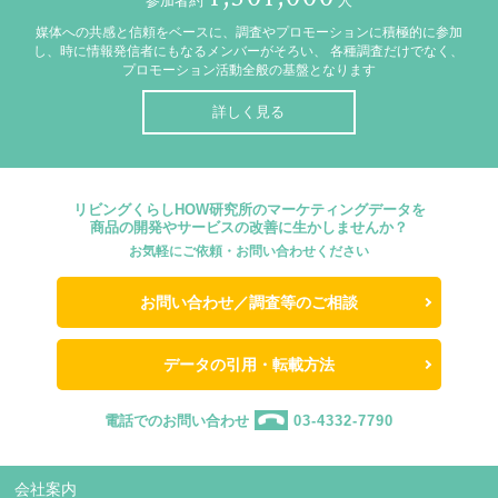
参加者約
人
媒体への共感と信頼をベースに、調査やプロモーションに積極的に参加
し、時に情報発信者にもなるメンバーがそろい、
各種調査だけでなく、
プロモーション活動全般の基盤となります
詳しく見る
リビングくらしHOW研究所のマーケティングデータを
商品の開発やサービスの改善に生かしませんか？
お気軽にご依頼・お問い合わせください
お問い合わせ／調査等のご相談
データの引用・転載方法
電話でのお問い合わせ
03-4332-7790
会社案内