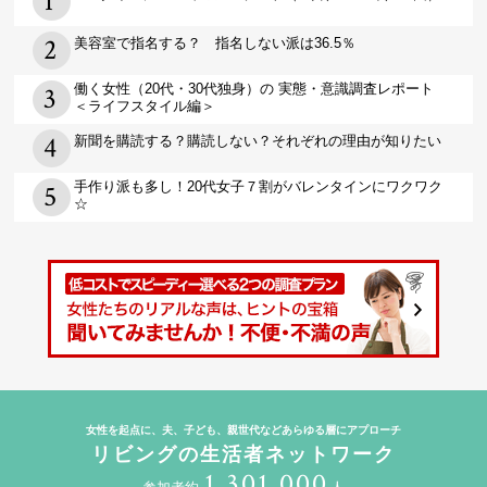
美容室で指名する？ 指名しない派は36.5％
働く女性（20代・30代独身）の 実態・意識調査レポート
＜ライフスタイル編＞
新聞を購読する？購読しない？それぞれの理由が知りたい
手作り派も多し！20代女子７割がバレンタインにワクワク
☆
女性を起点に、夫、子ども、親世代などあらゆる層にアプローチ
リビングの生活者ネットワーク
1,301,000