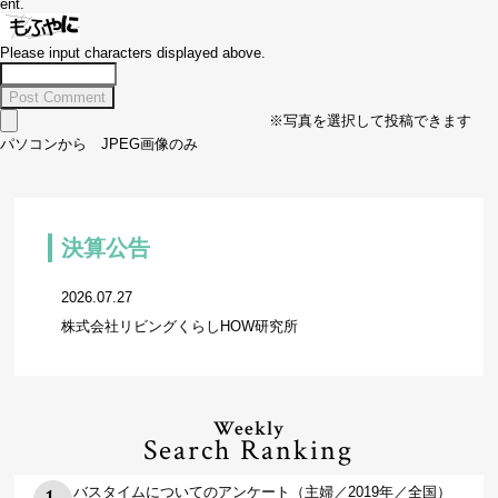
ent.
Please input characters displayed above.
※写真を選択して投稿できます
パソコンから JPEG画像のみ
決算公告
2026.07.27
株式会社リビングくらしHOW研究所
Weekly
Search Ranking
バスタイムについてのアンケート（主婦／2019年／全国）