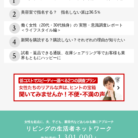
美容室で指名する？ 指名しない派は36.5％
働く女性（20代・30代独身）の 実態・意識調査レポート
＜ライフスタイル編＞
新聞を購読する？購読しない？それぞれの理由が知りたい
試着・返品できる通販、在庫シェアリング等でお客様も業
界もともにハッピーに
女性を起点に、夫、子ども、親世代などあらゆる層にアプローチ
リビングの生活者ネットワーク
1,301,000