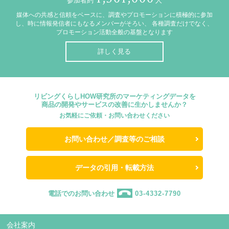
参加者約
人
媒体への共感と信頼をベースに、調査やプロモーションに積極的に参加
し、時に情報発信者にもなるメンバーがそろい、
各種調査だけでなく、
プロモーション活動全般の基盤となります
詳しく見る
リビングくらしHOW研究所のマーケティングデータを
商品の開発やサービスの改善に生かしませんか？
お気軽にご依頼・お問い合わせください
お問い合わせ／調査等のご相談
データの引用・転載方法
電話でのお問い合わせ
03-4332-7790
会社案内