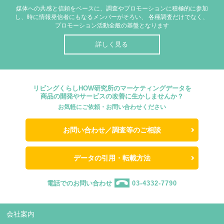
媒体への共感と信頼をベースに、調査やプロモーションに積極的に参加
し、時に情報発信者にもなるメンバーがそろい、
各種調査だけでなく、
プロモーション活動全般の基盤となります
詳しく見る
リビングくらしHOW研究所のマーケティングデータを
商品の開発やサービスの改善に生かしませんか？
お気軽にご依頼・お問い合わせください
お問い合わせ／調査等のご相談
データの引用・転載方法
電話でのお問い合わせ
03-4332-7790
会社案内