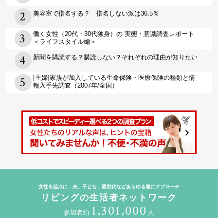
美容室で指名する？ 指名しない派は36.5％
働く女性（20代・30代独身）の 実態・意識調査レポート
＜ライフスタイル編＞
新聞を購読する？購読しない？それぞれの理由が知りたい
[主婦]家族が加入している生命保険・医療保険の種類と情
報入手先調査（2007年/全国）
女性を起点に、夫、子ども、親世代などあらゆる層にアプローチ
リビングの生活者ネットワーク
1,301,000
参加者約
人