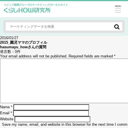
リビング新聞グループのマーケティングポータルサイト
MENU
2016/01/27
2015_園児ママのプロフィル
hasumayu_how
さんの質問
発言数：
0件
Your email address will not be published.
Required fields are marked
*
Name
*
Email
*
Website
Save my name, email, and website in this browser for the next time I comm