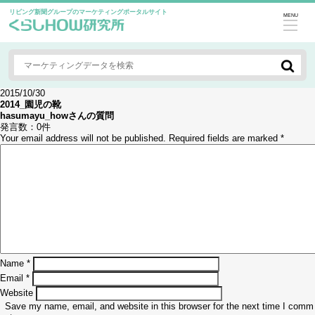
リビング新聞グループのマーケティングポータルサイト
MENU
2015/10/30
2014_園児の靴
hasumayu_how
さんの質問
発言数：
0件
Your email address will not be published.
Required fields are marked
*
Name
*
Email
*
Website
Save my name, email, and website in this browser for the next time I comm