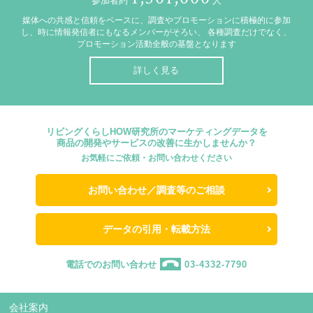
参加者約
人
媒体への共感と信頼をベースに、調査やプロモーションに積極的に参加
し、時に情報発信者にもなるメンバーがそろい、
各種調査だけでなく、
プロモーション活動全般の基盤となります
詳しく見る
リビングくらしHOW研究所のマーケティングデータを
商品の開発やサービスの改善に生かしませんか？
お気軽にご依頼・お問い合わせください
お問い合わせ／調査等のご相談
データの引用・転載方法
電話でのお問い合わせ
03-4332-7790
会社案内