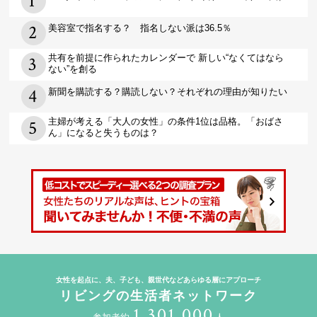
美容室で指名する？ 指名しない派は36.5％
共有を前提に作られたカレンダーで 新しい“なくてはなら
ない”を創る
新聞を購読する？購読しない？それぞれの理由が知りたい
主婦が考える「大人の女性」の条件1位は品格。「おばさ
ん」になると失うものは？
女性を起点に、夫、子ども、親世代などあらゆる層にアプローチ
リビングの生活者ネットワーク
1,301,000