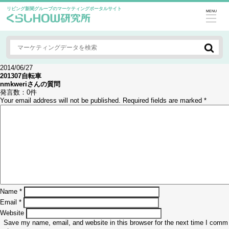
リビング新聞グループのマーケティングポータルサイト
MENU
2014/06/27
201307自転車
nmkweri
さんの質問
発言数：
0件
Your email address will not be published.
Required fields are marked
*
Name
*
Email
*
Website
Save my name, email, and website in this browser for the next time I comm