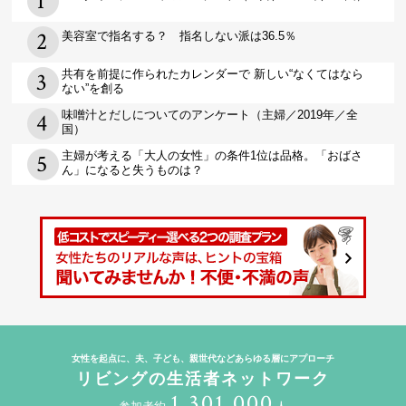
美容室で指名する？ 指名しない派は36.5％
共有を前提に作られたカレンダーで 新しい“なくてはなら
ない”を創る
味噌汁とだしについてのアンケート（主婦／2019年／全
国）
主婦が考える「大人の女性」の条件1位は品格。「おばさ
ん」になると失うものは？
女性を起点に、夫、子ども、親世代などあらゆる層にアプローチ
リビングの生活者ネットワーク
1,301,000