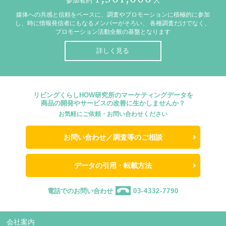
参加者約
人
媒体への共感と信頼をベースに、調査やプロモーションに積極的に参加
し、時に情報発信者にもなるメンバーがそろい、
各種調査だけでなく、
プロモーション活動全般の基盤となります
詳しく見る
リビングくらしHOW研究所のマーケティングデータを
商品の開発やサービスの改善に生かしませんか？
お気軽にご依頼・お問い合わせください
お問い合わせ／調査等のご相談
データの引用・転載方法
電話でのお問い合わせ
03-4332-7790
会社案内