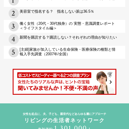
美容室で指名する？ 指名しない派は36.5％
働く女性（20代・30代独身）の 実態・意識調査レポート
＜ライフスタイル編＞
新聞を購読する？購読しない？それぞれの理由が知りたい
[主婦]家族が加入している生命保険・医療保険の種類と情
報入手先調査（2007年/全国）
女性を起点に、夫、子ども、親世代などあらゆる層にアプローチ
リビングの生活者ネットワーク
1,301,000