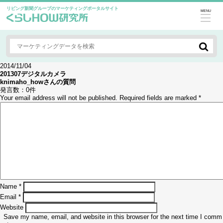
リビング新聞グループのマーケティングポータルサイト
MENU
2014/11/04
201307デジタルカメラ
knimaho_how
さんの質問
発言数：
0件
Your email address will not be published.
Required fields are marked
*
Name
*
Email
*
Website
Save my name, email, and website in this browser for the next time I comm