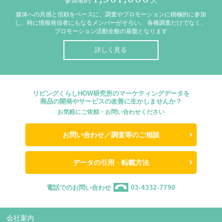
参加者約
人
媒体への共感と信頼をベースに、調査やプロモーションに積極的に参加
し、時に情報発信者にもなるメンバーがそろい、
各種調査だけでなく、
プロモーション活動全般の基盤となります
詳しく見る
リビングくらしHOW研究所のマーケティングデータを
商品の開発やサービスの改善に生かしませんか？
お気軽にご依頼・お問い合わせください
お問い合わせ／調査等のご相談
データの引用・転載方法
電話でのお問い合わせ
03-4332-7790
会社案内