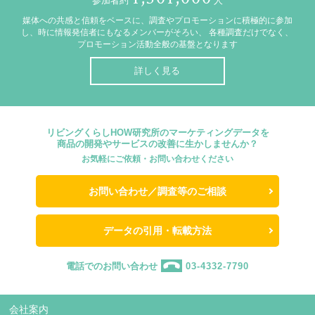
参加者約
人
媒体への共感と信頼をベースに、調査やプロモーションに積極的に参加
し、時に情報発信者にもなるメンバーがそろい、
各種調査だけでなく、
プロモーション活動全般の基盤となります
詳しく見る
リビングくらしHOW研究所のマーケティングデータを
商品の開発やサービスの改善に生かしませんか？
お気軽にご依頼・お問い合わせください
お問い合わせ／調査等のご相談
データの引用・転載方法
電話でのお問い合わせ
03-4332-7790
会社案内