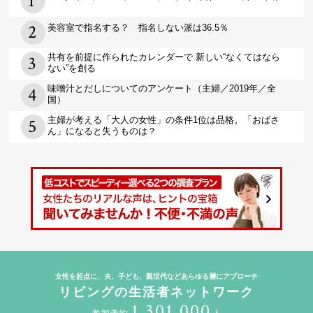
美容室で指名する？ 指名しない派は36.5％
共有を前提に作られたカレンダーで 新しい“なくてはなら
ない”を創る
味噌汁とだしについてのアンケート（主婦／2019年／全
国）
主婦が考える「大人の女性」の条件1位は品格。「おばさ
ん」になると失うものは？
女性を起点に、夫、子ども、親世代などあらゆる層にアプローチ
リビングの生活者ネットワーク
1,301,000