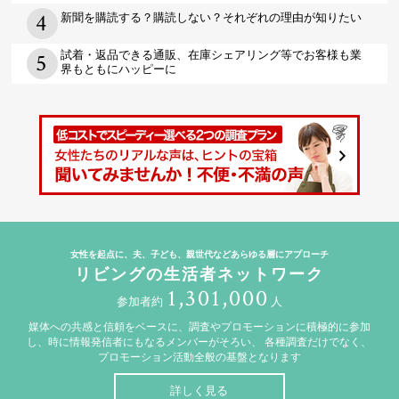
新聞を購読する？購読しない？それぞれの理由が知りたい
試着・返品できる通販、在庫シェアリング等でお客様も業
界もともにハッピーに
女性を起点に、夫、子ども、親世代などあらゆる層にアプローチ
リビングの生活者ネットワーク
1,301,000
参加者約
人
媒体への共感と信頼をベースに、調査やプロモーションに積極的に参加
し、時に情報発信者にもなるメンバーがそろい、
各種調査だけでなく、
プロモーション活動全般の基盤となります
詳しく見る