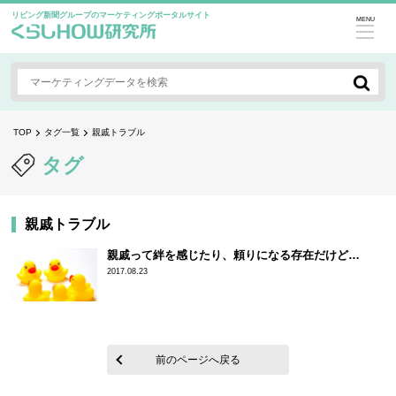
リビング新聞グループのマーケティングポータルサイト
MENU
TOP
タグ一覧
親戚トラブル
タグ
親戚トラブル
親戚って絆を感じたり、頼りになる存在だけど…
2017.08.23
前のページへ戻る