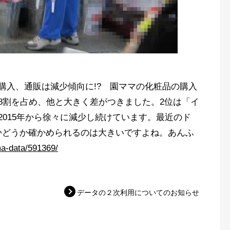
購入、通販は減少傾向に!? 園ママの化粧品の購入
8割を占め、他と大きく差がつきました。2位は「イ
2015年から徐々に減少し続けています。最近のド
かどうか確かめられるのは大きいですよね。あんふ
ma-data/591369/
データの２次利用についてのお知らせ