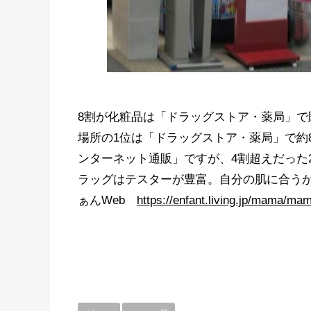
8割が化粧品は「ドラッグストア・薬局」で
場所の1位は「ドラッグストア・薬局」で約
ンターネット通販」ですが、4割超えだった
ラッグはテスターが豊富。自分の肌に合う
ぁんWeb
https://enfant.living.jp/mama/ma