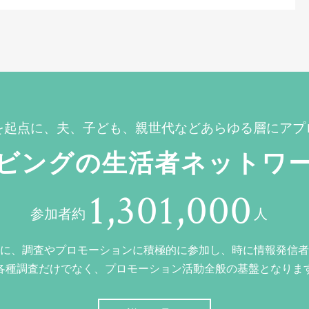
を起点に、夫、子ども、親世代などあらゆる層にアプ
ビングの生活者ネットワ
1,301,000
参加者約
人
に、調査やプロモーションに積極的に参加し、時に情報発信者
各種調査だけでなく、プロモーション活動全般の基盤となりま