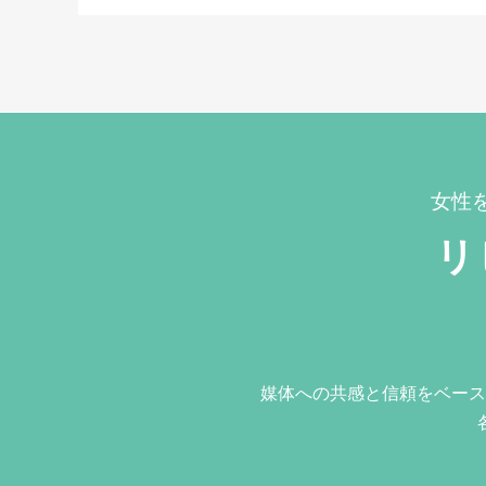
女性
リ
媒体への共感と信頼をベース