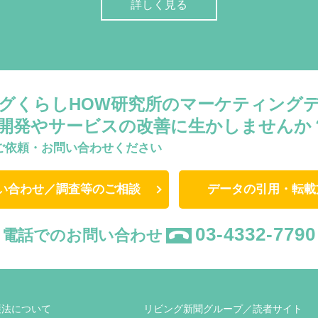
詳しく見る
グくらしHOW研究所のマーケティング
開発やサービスの改善に生かしませんか
ご依頼・お問い合わせください
い合わせ／調査等のご相談
データの引用・転載
03-4332-7790
電話でのお問い合わせ
護法について
リビング新聞グループ／読者サイト