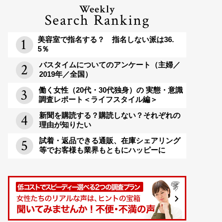
Weekly
Search Ranking
美容室で指名する？ 指名しない派は36.
5％
バスタイムについてのアンケート（主婦／
2019年／全国）
働く女性（20代・30代独身）の 実態・意識
調査レポート＜ライフスタイル編＞
新聞を購読する？購読しない？それぞれの
理由が知りたい
試着・返品できる通販、在庫シェアリング
等でお客様も業界もともにハッピーに