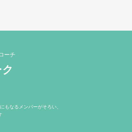
ローチ
ーク
にもなるメンバーがそろい、
す