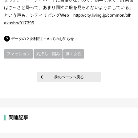
はさっさと帰って、あまり同性に服を見られないようにしている」
という声も。シティリビングWeb
http://city.living.jp/common/olh
akusho/917395
データの２次利用についてのお知らせ
ファッション
気持ち・悩み
働く女性
前のページへ戻る
関連記事