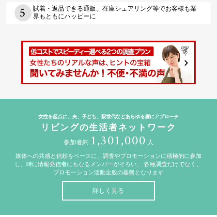
試着・返品できる通販、在庫シェアリング等でお客様も業
界もともにハッピーに
女性を起点に、夫、子ども、親世代などあらゆる層にアプローチ
リビングの生活者ネットワーク
1,301,000
参加者約
人
媒体への共感と信頼をベースに、調査やプロモーションに積極的に参加
し、時に情報発信者にもなるメンバーがそろい、
各種調査だけでなく、
プロモーション活動全般の基盤となります
詳しく見る