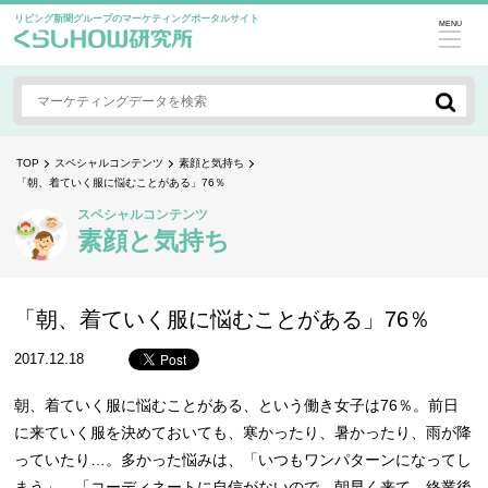
リビング新聞グループのマーケティングポータルサイト
MENU
TOP
スペシャルコンテンツ
素顔と気持ち
「朝、着ていく服に悩むことがある」76％
スペシャルコンテンツ
素顔と気持ち
「朝、着ていく服に悩むことがある」76％
2017.12.18
朝、着ていく服に悩むことがある、という働き女子は76％。前日
に来ていく服を決めておいても、寒かったり、暑かったり、雨が降
っていたり…。多かった悩みは、「いつもワンパターンになってし
まう」。「コーディネートに自信がないので、朝早く来て、終業後