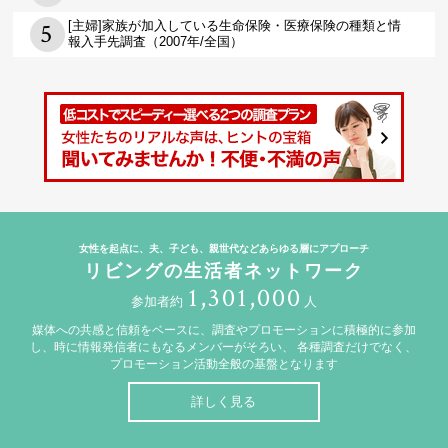
[主婦]家族が加入している生命保険・医療保険の種類と情
報入手先調査（2007年/全国）
女性を起点に、夫、子ども、親世代などあらゆる層にアプローチ
リビングの生活者ネットワーク
1,301,000
参加者約
人
媒体への共感と信頼をベースに、調査やプロモーションに積極的に参加
し、時に情報発信者にもなるメンバーがそろい、
各種調査だけでなく、
プロモーション活動全般の基盤となります
詳しく見る