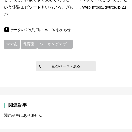
いう体験エピソードもいろいろ。ぎゅってWeb https://gyutte.jp/21
77
データの２次利用についてのお知らせ
ママ友
保育園
ワーキングマザー
前のページへ戻る
関連記事
関連記事はありません