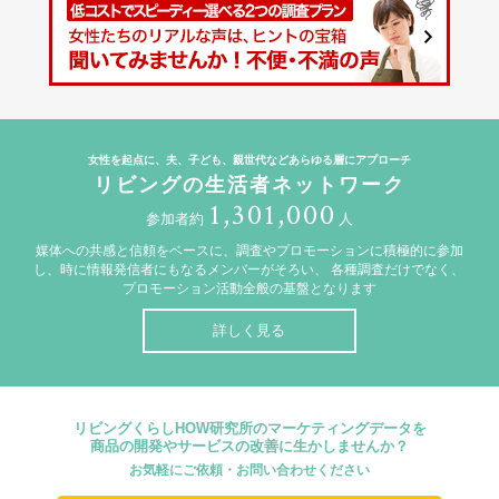
女性を起点に、夫、子ども、親世代などあらゆる層にアプローチ
リビングの生活者ネットワーク
1,301,000
参加者約
人
媒体への共感と信頼をベースに、調査やプロモーションに積極的に参加
し、時に情報発信者にもなるメンバーがそろい、
各種調査だけでなく、
プロモーション活動全般の基盤となります
詳しく見る
リビングくらしHOW研究所のマーケティングデータを
商品の開発やサービスの改善に生かしませんか？
お気軽にご依頼・お問い合わせください