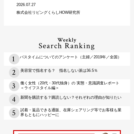
2026.07.27
株式会社リビングくらしHOW研究所
Weekly
Search Ranking
バスタイムについてのアンケート（主婦／2019年／全国）
美容室で指名する？ 指名しない派は36.5％
働く女性（20代・30代独身）の 実態・意識調査レポート
＜ライフスタイル編＞
新聞を購読する？購読しない？それぞれの理由が知りたい
試着・返品できる通販、在庫シェアリング等でお客様も業
界もともにハッピーに