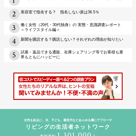
美容室で指名する？ 指名しない派は36.5％
働く女性（20代・30代独身）の 実態・意識調査レポート
＜ライフスタイル編＞
新聞を購読する？購読しない？それぞれの理由が知りたい
試着・返品できる通販、在庫シェアリング等でお客様も業
界もともにハッピーに
女性を起点に、夫、子ども、親世代などあらゆる層にアプローチ
リビングの生活者ネットワーク
1,301,000