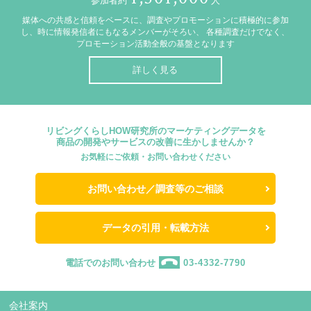
参加者約
人
媒体への共感と信頼をベースに、調査やプロモーションに積極的に参加
し、時に情報発信者にもなるメンバーがそろい、
各種調査だけでなく、
プロモーション活動全般の基盤となります
詳しく見る
リビングくらしHOW研究所のマーケティングデータを
商品の開発やサービスの改善に生かしませんか？
お気軽にご依頼・お問い合わせください
お問い合わせ／調査等のご相談
データの引用・転載方法
電話でのお問い合わせ
03-4332-7790
会社案内