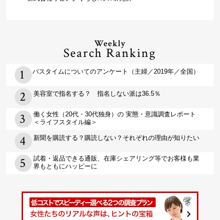
Weekly
Search Ranking
バスタイムについてのアンケート（主婦／2019年／全国）
美容室で指名する？ 指名しない派は36.5％
働く女性（20代・30代独身）の 実態・意識調査レポート
＜ライフスタイル編＞
新聞を購読する？購読しない？それぞれの理由が知りたい
試着・返品できる通販、在庫シェアリング等でお客様も業
界もともにハッピーに