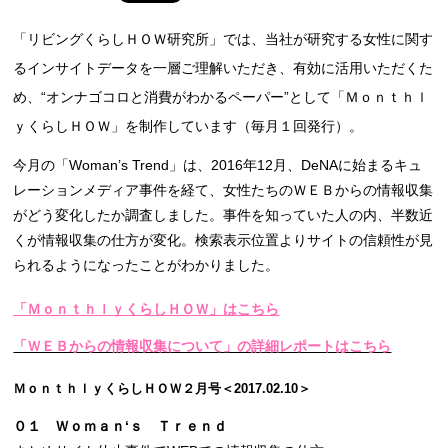
「リビングくらしＨＯＷ研究所」では、当社が研究する女性に関す
るインサイトデータを一層ご理解いただき、有効に活用いただくた
め、“オンナゴコロと消費がわかるペーパー”として「Ｍｏｎｔｈｌ
ｙくらしＨＯＷ」を制作しています（毎月１回発行）。
今月の「Woman’s Trend」は、2016年12月、DeNAに始まるキュ
レーションメディア事件を経て、女性たちのＷＥＢからの情報収集
がどう変化したか調査しました。事件を知っていた人の内、半数近
くが情報収集の仕方が変化。検索表示位置よりサイトの信頼性が見
られるようになったことがわかりました。
「ＭｏｎｔｈｌｙくらしＨＯＷ」はこちら
「ＷＥＢからの情報収集について」の詳細レポートはこちら
ＭｏｎｔｈｌｙくらしＨＯＷ２月号＜2017.02.10＞
０１ Ｗｏｍａｎ‘ｓ Ｔｒｅｎｄ