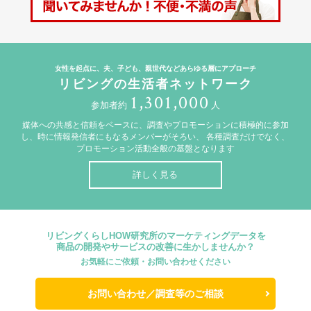
女性を起点に、夫、子ども、親世代などあらゆる層にアプローチ
リビングの生活者ネットワーク
1,301,000
参加者約
人
媒体への共感と信頼をベースに、調査やプロモーションに積極的に参加
し、時に情報発信者にもなるメンバーがそろい、
各種調査だけでなく、
プロモーション活動全般の基盤となります
詳しく見る
リビングくらしHOW研究所のマーケティングデータを
商品の開発やサービスの改善に生かしませんか？
お気軽にご依頼・お問い合わせください
お問い合わせ／調査等のご相談