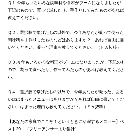
Ｑ１.今年もいろいろな調味料や食材がブームになりましたが、
下記のもので、買って試したり、手作りしてみたものがあれば
教えてください。
Ｑ２．選択肢で挙げたもの以外で、今年あなたが凝って使った
調味料や手作りしたものなどはありますか？ あれば自由に書
いてください。凝った理由も教えてください。 （ＦＡ抜粋）
Ｑ３.今年もいろいろな料理がブームになりましたが、下記のも
ので、凝って食べたり、作ってみたものがあれば教えてくださ
い。
Ｑ４．選択肢で挙げたもの以外で、今年あなたが凝った、ある
いははまったメニューはありますか？あれば自由に書いてくだ
さい。はまった理由も教えてください。（ＦＡ抜粋）
【あなたの家庭でここぞ！というときに活躍するメニュー】ベ
スト20 （フリーアンサーより集計）