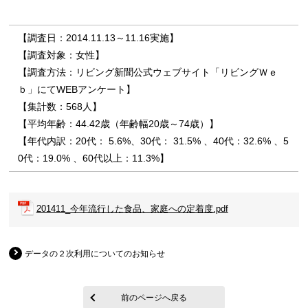
【調査日：2014.11.13～11.16実施】
【調査対象：女性】
【調査方法：リビング新聞公式ウェブサイト「リビングＷｅ
ｂ」にてWEBアンケート】
【集計数：568人】
【平均年齢：44.42歳（年齢幅20歳～74歳）】
【年代内訳：20代： 5.6%、30代： 31.5% 、40代：32.6% 、5
0代：19.0% 、60代以上：11.3%】
201411_今年流行した食品、家庭への定着度.pdf
データの２次利用についてのお知らせ
前のページへ戻る