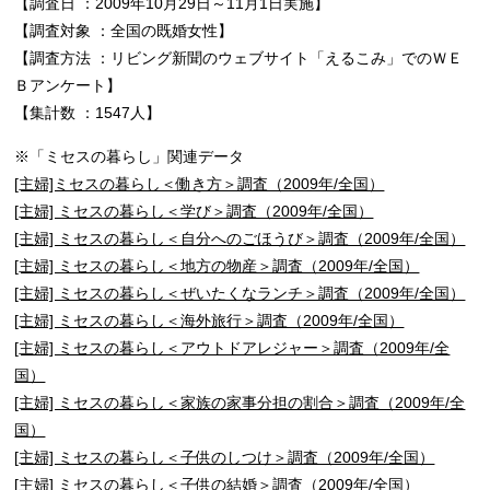
【調査日 ：2009年10月29日～11月1日実施】
【調査対象 ：全国の既婚女性】
【調査方法 ：リビング新聞のウェブサイト「えるこみ」でのＷＥ
Ｂアンケート】
【集計数 ：1547人】
※「ミセスの暮らし」関連データ
[主婦]ミセスの暮らし＜働き方＞調査（2009年/全国）
[主婦] ミセスの暮らし＜学び＞調査（2009年/全国）
[主婦] ミセスの暮らし＜自分へのごほうび＞調査（2009年/全国）
[主婦] ミセスの暮らし＜地方の物産＞調査（2009年/全国）
[主婦] ミセスの暮らし＜ぜいたくなランチ＞調査（2009年/全国）
[主婦] ミセスの暮らし＜海外旅行＞調査（2009年/全国）
[主婦] ミセスの暮らし＜アウトドアレジャー＞調査（2009年/全
国）
[主婦] ミセスの暮らし＜家族の家事分担の割合＞調査（2009年/全
国）
[主婦] ミセスの暮らし＜子供のしつけ＞調査（2009年/全国）
[主婦] ミセスの暮らし＜子供の結婚＞調査（2009年/全国）