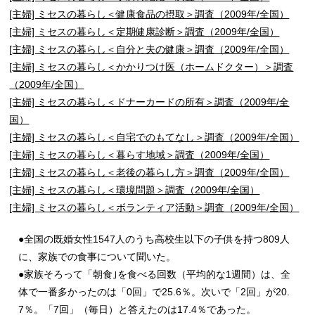
[主婦] ミセスの暮らし＜健康食品の摂取＞調査（2009年/全国）
[主婦] ミセスの暮らし＜定期健康診断＞調査（2009年/全国）
[主婦] ミセスの暮らし＜自分と夫の健康＞調査（2009年/全国）
[主婦] ミセスの暮らし＜かかりつけ医（ホームドクター）＞調査
（2009年/全国）
[主婦] ミセスの暮らし＜ドナーカードの所有＞調査（2009年/全
国）
[主婦] ミセスの暮らし＜自宅でのもてなし＞調査（2009年/全国）
[主婦] ミセスの暮らし＜暮らす地域＞調査（2009年/全国）
[主婦] ミセスの暮らし＜老後の暮らし方＞調査（2009年/全国）
[主婦] ミセスの暮らし＜環境問題＞調査（2009年/全国）
[主婦] ミセスの暮らし＜ボランティア活動＞調査（2009年/全国）
●全国の既婚女性1547人のうち高校生以下の子供を持つ809人
に、家族での食事について聞いた。
●家族そろって「朝食｣を食べる回数（平均的な1週間）は、全
体で一番多かったのは「0回」で25.6％。次いで「2回」が20.
7％。「7回」（毎日）と答えたのは17.4％であった。