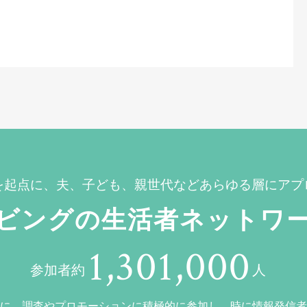
を起点に、夫、子ども、親世代などあらゆる層にアプ
ビングの生活者ネットワ
1,301,000
参加者約
人
に、調査やプロモーションに積極的に参加し、時に情報発信者