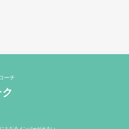
ローチ
ーク
にもなるメンバーがそろい、