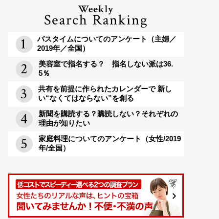
Weekly
Search Ranking
バスタイムについてのアンケート（主婦／
2019年／全国）
美容室で指名する？ 指名しない派は36.
5％
共有を前提に作られたカレンダーで 新し
い“なくてはならない”を創る
新聞を購読する？購読しない？それぞれの
理由が知りたい
家庭料理についてのアンケート（女性/2019
年/全国）