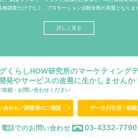
各種調査だけでなく、プロモーション活動全般の基盤となりま
詳しく見る
グくらしHOW研究所のマーケティング
開発やサービスの改善に生かしませんか
ご依頼・お問い合わせください
い合わせ／調査等のご相談
データの引用・転載
03-4332-7790
電話でのお問い合わせ