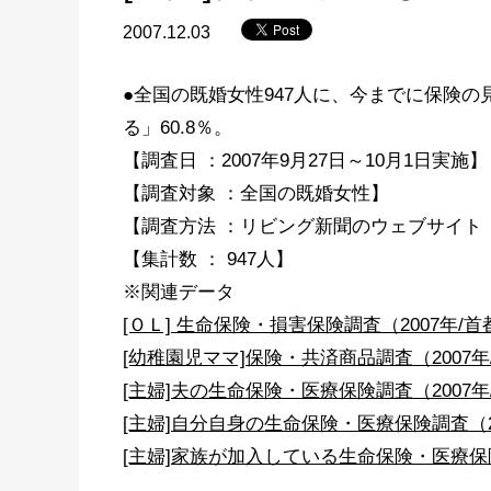
2007.12.03
●全国の既婚女性947人に、今までに保険
る」60.8％。
【調査日 ：2007年9月27日～10月1日実施】
【調査対象 ：全国の既婚女性】
【調査方法 ：リビング新聞のウェブサイト
【集計数 ： 947人】
※関連データ
[ＯＬ] 生命保険・損害保険調査（2007年/
[幼稚園児ママ]保険・共済商品調査（2007年
[主婦]夫の生命保険・医療保険調査（2007年
[主婦]自分自身の生命保険・医療保険調査（2
[主婦]家族が加入している生命保険・医療保