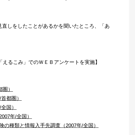
の見直しをしたことがあるかを聞いたところ、「あ
「えるこみ」でのＷＥＢアンケートを実施】
首都圏）
/首都圏）
/全国）
007年/全国）
険の種類と情報入手先調査（2007年/全国）