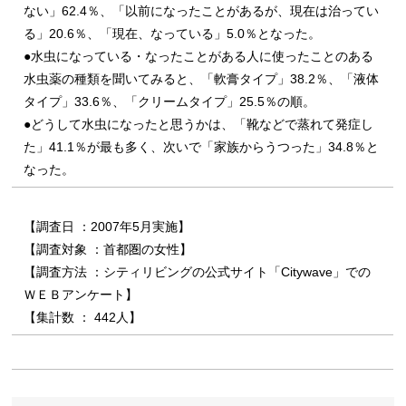
ない」62.4％、「以前になったことがあるが、現在は治ってい
る」20.6％、「現在、なっている」5.0％となった。
●水虫になっている・なったことがある人に使ったことのある
水虫薬の種類を聞いてみると、「軟膏タイプ」38.2％、「液体
タイプ」33.6％、「クリームタイプ」25.5％の順。
●どうして水虫になったと思うかは、「靴などで蒸れて発症し
た」41.1％が最も多く、次いで「家族からうつった」34.8％と
なった。
【調査日 ：2007年5月実施】
【調査対象 ：首都圏の女性】
【調査方法 ：シティリビングの公式サイト「Citywave」での
ＷＥＢアンケート】
【集計数 ： 442人】