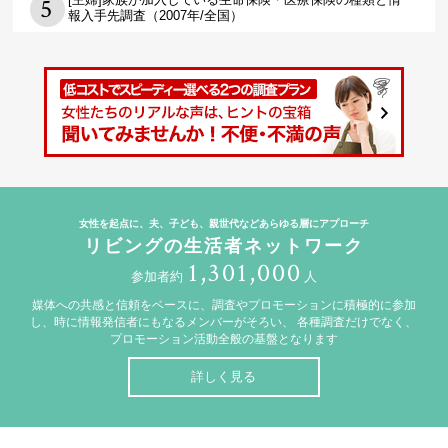
報入手先調査（2007年/全国）
女性を起点に、夫、子ども、親世代などあらゆる層にアプローチ
リビングの生活者ネットワーク
1,301,000
参加者約
人
媒体への共感と信頼をベースに、調査やプロモーションに積極的に参加
し、時に情報発信者にもなるメンバーがそろい、
各種調査だけでなく、
プロモーション活動全般の基盤となります
詳しく見る