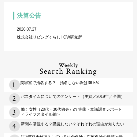
決算公告
2026.07.27
株式会社リビングくらしHOW研究所
Weekly
Search Ranking
美容室で指名する？ 指名しない派は36.5％
バスタイムについてのアンケート（主婦／2019年／全国）
働く女性（20代・30代独身）の 実態・意識調査レポート
＜ライフスタイル編＞
新聞を購読する？購読しない？それぞれの理由が知りたい
[主婦]家族が加入している生命保険・医療保険の種類と情