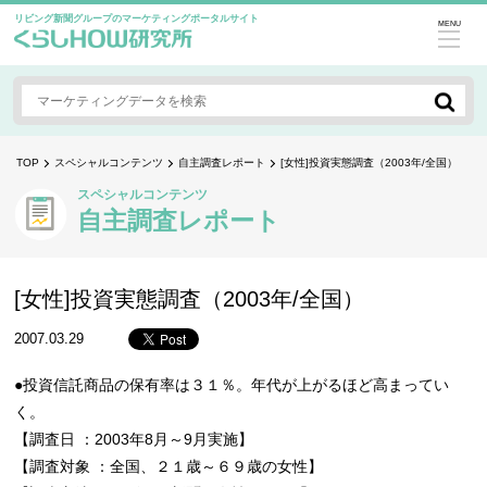
リビング新聞グループのマーケティングポータルサイト
MENU
TOP
スペシャルコンテンツ
自主調査レポート
[女性]投資実態調査（2003年/全国）
スペシャルコンテンツ
自主調査レポート
[女性]投資実態調査（2003年/全国）
2007.03.29
●投資信託商品の保有率は３１％。年代が上がるほど高まってい
く。
【調査日 ：2003年8月～9月実施】
【調査対象 ：全国、２１歳～６９歳の女性】