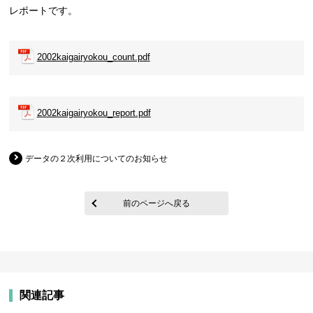
レポートです。
2002kaigairyokou_count.pdf
2002kaigairyokou_report.pdf
データの２次利用についてのお知らせ
前のページへ戻る
関連記事