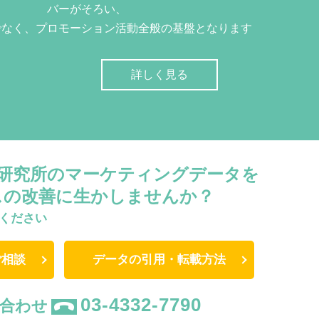
バーがそろい、
でなく、プロモーション活動全般の基盤となります
詳しく見る
W研究所のマーケティングデータを
スの改善に生かしませんか？
ください
ご相談
データの引用・転載方法
03-4332-7790
合わせ