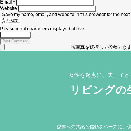
Email
*
Website
Save my name, email, and website in this browser for the next
Please input characters displayed above.
※写真を選択して投稿できま
女性を起点に、夫、子ど
リビングの
媒体への共感と信頼をベースに、