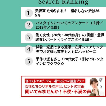
Search Ranking
美容室で指名する？ 指名しない派は36.
5％
バスタイムについてのアンケート（主婦／
2019年／全国）
働く女性（20代・30代独身）の 実態・意識
調査レポート＜ライフスタイル編＞
試着・返品できる通販、在庫シェアリング
等でお客様も業界もともにハッピーに
手作り派も多し！20代女子７割がバレンタ
インにワクワク☆