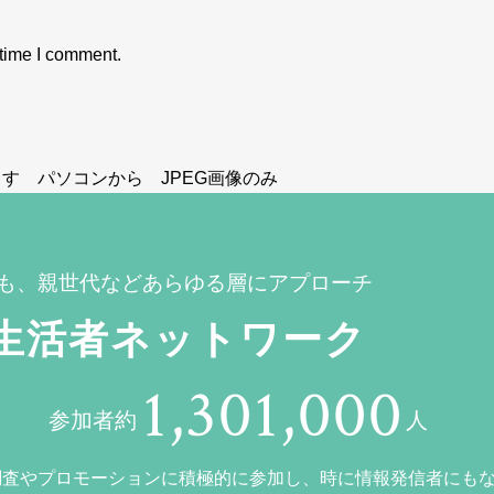
 time I comment.
す パソコンから JPEG画像のみ
も、親世代などあらゆる層にアプローチ
生活者ネットワーク
1,301,000
参加者約
人
調査やプロモーションに積極的に参加し、時に情報発信者にも