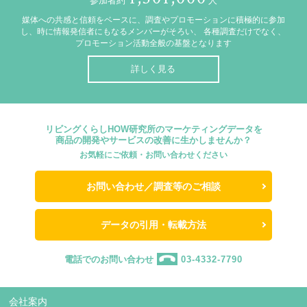
参加者約
人
媒体への共感と信頼をベースに、調査やプロモーションに積極的に参加
し、時に情報発信者にもなるメンバーがそろい、
各種調査だけでなく、
プロモーション活動全般の基盤となります
詳しく見る
リビングくらしHOW研究所のマーケティングデータを
商品の開発やサービスの改善に生かしませんか？
お気軽にご依頼・お問い合わせください
お問い合わせ／調査等のご相談
データの引用・転載方法
電話でのお問い合わせ
03-4332-7790
会社案内