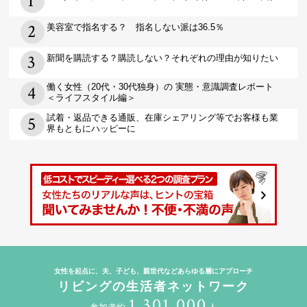
美容室で指名する？ 指名しない派は36.5％
新聞を購読する？購読しない？それぞれの理由が知りたい
働く女性（20代・30代独身）の 実態・意識調査レポート
＜ライフスタイル編＞
試着・返品できる通販、在庫シェアリング等でお客様も業
界もともにハッピーに
女性を起点に、夫、子ども、親世代などあらゆる層にアプローチ
リビングの生活者ネットワーク
1,301,000