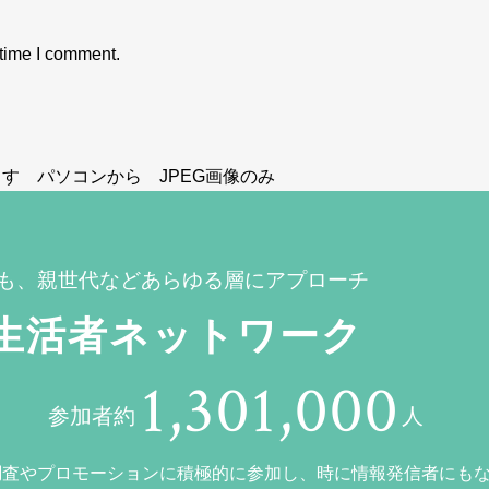
 time I comment.
す パソコンから JPEG画像のみ
も、親世代などあらゆる層にアプローチ
生活者ネットワーク
1,301,000
参加者約
人
調査やプロモーションに積極的に参加し、時に情報発信者にも