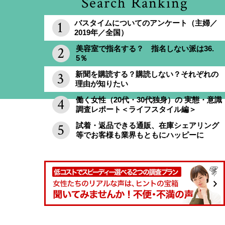
Search Ranking
バスタイムについてのアンケート（主婦／
2019年／全国）
美容室で指名する？ 指名しない派は36.
5％
新聞を購読する？購読しない？それぞれの
理由が知りたい
働く女性（20代・30代独身）の 実態・意識
調査レポート＜ライフスタイル編＞
試着・返品できる通販、在庫シェアリング
等でお客様も業界もともにハッピーに