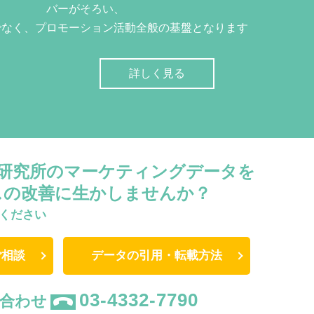
バーがそろい、
でなく、プロモーション活動全般の基盤となります
詳しく見る
W研究所のマーケティングデータを
スの改善に生かしませんか？
ください
ご相談
データの引用・転載方法
03-4332-7790
合わせ