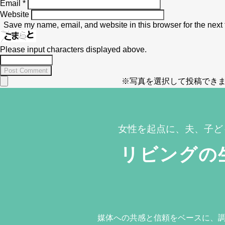
Email
*
Website
Save my name, email, and website in this browser for the next
Please input characters displayed above.
※写真を選択して投稿できま
女性を起点に、夫、子ど
リビングの
媒体への共感と信頼をベースに、