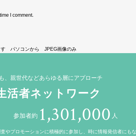
 time I comment.
す パソコンから JPEG画像のみ
も、親世代などあらゆる層にアプローチ
生活者ネットワーク
1,301,000
参加者約
人
調査やプロモーションに積極的に参加し、時に情報発信者にも