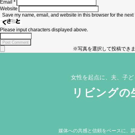
Email
*
Website
Save my name, email, and website in this browser for the next
Please input characters displayed above.
※写真を選択して投稿できま
女性を起点に、夫、子ど
リビングの
媒体への共感と信頼をベースに、