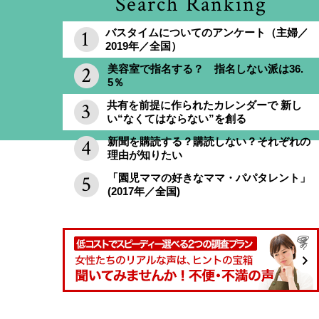
Search Ranking
バスタイムについてのアンケート（主婦／
2019年／全国）
美容室で指名する？ 指名しない派は36.
5％
共有を前提に作られたカレンダーで 新し
い“なくてはならない”を創る
新聞を購読する？購読しない？それぞれの
理由が知りたい
「園児ママの好きなママ・パパタレント」
(2017年／全国)