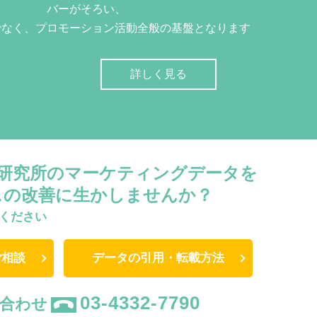
バーがそろい、
でなく、プロモーション活動全般の基盤となります
詳しく見る
W研究所のマーケティングデータを
スの改善に生かしませんか？
ください
ご相談
データの引用・転載方法
03-4332-7790
合わせ