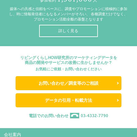
参加者約
人
媒体への共感と信頼をベースに、調査やプロモーションに積極的に参加
し、時に情報発信者にもなるメンバーがそろい、
各種調査だけでなく、
プロモーション活動全般の基盤となります
詳しく見る
リビングくらしHOW研究所のマーケティングデータを
商品の開発やサービスの改善に生かしませんか？
お気軽にご依頼・お問い合わせください
お問い合わせ／調査等のご相談
データの引用・転載方法
電話でのお問い合わせ
03-4332-7790
会社案内