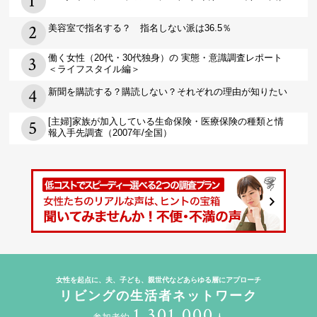
美容室で指名する？ 指名しない派は36.5％
働く女性（20代・30代独身）の 実態・意識調査レポート
＜ライフスタイル編＞
新聞を購読する？購読しない？それぞれの理由が知りたい
[主婦]家族が加入している生命保険・医療保険の種類と情
報入手先調査（2007年/全国）
女性を起点に、夫、子ども、親世代などあらゆる層にアプローチ
リビングの生活者ネットワーク
1,301,000