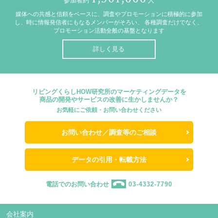
参加者約
人
媒体への共感と信頼をベースに、調査やプロモーションに積極的に参加
し、時に情報発信者にもなるメンバーがそろい、
各種調査だけでなく、
プロモーション活動全般の基盤となります
詳しく見る
リビングくらしHOW研究所のマーケティングデータを
商品の開発やサービスの改善に生かしませんか？
お気軽にご依頼・お問い合わせください
お問い合わせ／調査等のご相談
データの引用・転載方法
電話でのお問い合わせ
03-4332-7790
会社案内