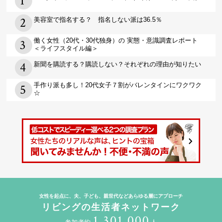
美容室で指名する？ 指名しない派は36.5％
働く女性（20代・30代独身）の 実態・意識調査レポート
＜ライフスタイル編＞
新聞を購読する？購読しない？それぞれの理由が知りたい
手作り派も多し！20代女子７割がバレンタインにワクワク
☆
女性を起点に、夫、子ども、親世代などあらゆる層にアプローチ
リビングの生活者ネットワーク
1,301,000