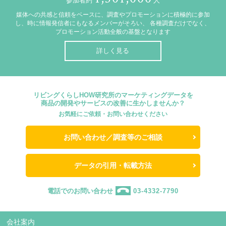
参加者約
人
媒体への共感と信頼をベースに、調査やプロモーションに積極的に参加
し、時に情報発信者にもなるメンバーがそろい、
各種調査だけでなく、
プロモーション活動全般の基盤となります
詳しく見る
リビングくらしHOW研究所のマーケティングデータを
商品の開発やサービスの改善に生かしませんか？
お気軽にご依頼・お問い合わせください
お問い合わせ／調査等のご相談
データの引用・転載方法
電話でのお問い合わせ
03-4332-7790
会社案内