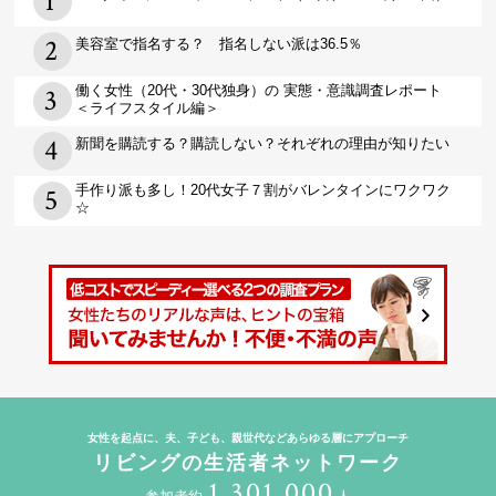
美容室で指名する？ 指名しない派は36.5％
働く女性（20代・30代独身）の 実態・意識調査レポート
＜ライフスタイル編＞
新聞を購読する？購読しない？それぞれの理由が知りたい
手作り派も多し！20代女子７割がバレンタインにワクワク
☆
女性を起点に、夫、子ども、親世代などあらゆる層にアプローチ
リビングの生活者ネットワーク
1,301,000