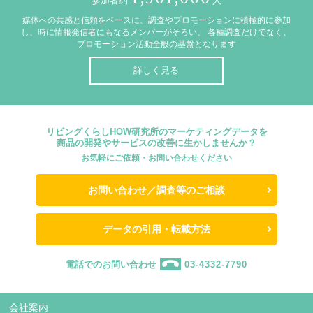
参加者約
人
媒体への共感と信頼をベースに、調査やプロモーションに積極的に参加
し、時に情報発信者にもなるメンバーがそろい、
各種調査だけでなく、
プロモーション活動全般の基盤となります
詳しく見る
リビングくらしHOW研究所のマーケティングデータを
商品の開発やサービスの改善に生かしませんか？
お気軽にご依頼・お問い合わせください
お問い合わせ／調査等のご相談
データの引用・転載方法
電話でのお問い合わせ
03-4332-7790
会社案内