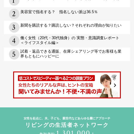
美容室で指名する？ 指名しない派は36.5％
新聞を購読する？購読しない？それぞれの理由が知りたい
働く女性（20代・30代独身）の 実態・意識調査レポート
＜ライフスタイル編＞
試着・返品できる通販、在庫シェアリング等でお客様も業
界もともにハッピーに
女性を起点に、夫、子ども、親世代などあらゆる層にアプローチ
リビングの生活者ネットワーク
1,301,000