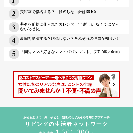
美容室で指名する？ 指名しない派は36.5％
共有を前提に作られたカレンダーで 新しい“なくてはなら
ない”を創る
新聞を購読する？購読しない？それぞれの理由が知りたい
「園児ママの好きなママ・パパタレント」(2017年／全国)
女性を起点に、夫、子ども、親世代などあらゆる層にアプローチ
リビングの生活者ネットワーク
1,301,000