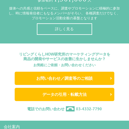
参加者約
人
媒体への共感と信頼をベースに、調査やプロモーションに積極的に参加
し、時に情報発信者にもなるメンバーがそろい、
各種調査だけでなく、
プロモーション活動全般の基盤となります
詳しく見る
リビングくらしHOW研究所のマーケティングデータを
商品の開発やサービスの改善に生かしませんか？
お気軽にご依頼・お問い合わせください
お問い合わせ／調査等のご相談
データの引用・転載方法
電話でのお問い合わせ
03-4332-7790
会社案内