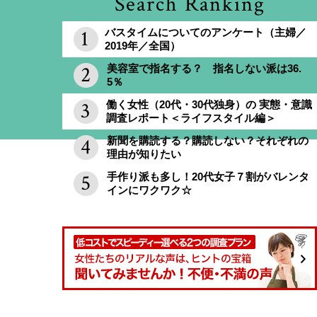
Search Ranking
バスタイムについてのアンケート（主婦／
2019年／全国）
美容室で指名する？ 指名しない派は36.
5％
働く女性（20代・30代独身）の 実態・意識
調査レポート＜ライフスタイル編＞
新聞を購読する？購読しない？それぞれの
理由が知りたい
手作り派も多し！20代女子７割がバレンタ
インにワクワク☆