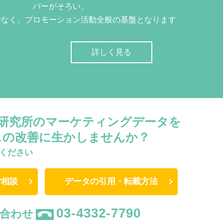
バーがそろい、
でなく、プロモーション活動全般の基盤となります
詳しく見る
W研究所のマーケティングデータを
スの改善に生かしませんか？
ください
ご相談
データの引用・転載方法
03-4332-7790
合わせ