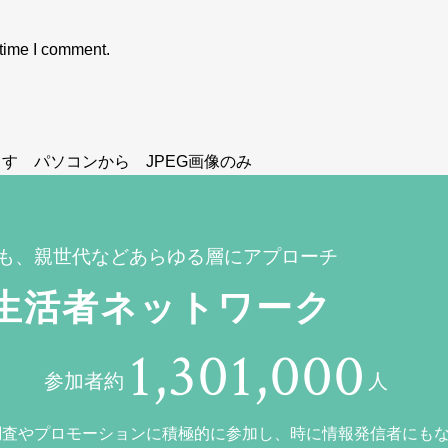
 time I comment.
す パソコンから JPEG画像のみ
も、親世代などあらゆる層にアプローチ
生活者ネットワーク
1,301,000
参加者約
人
調査やプロモーションに積極的に参加し、時に情報発信者にも