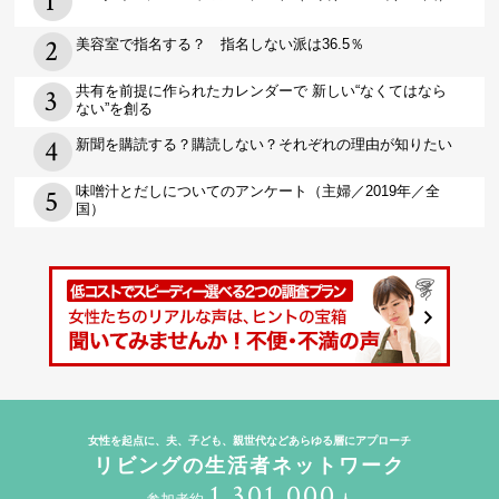
美容室で指名する？ 指名しない派は36.5％
共有を前提に作られたカレンダーで 新しい“なくてはなら
ない”を創る
新聞を購読する？購読しない？それぞれの理由が知りたい
味噌汁とだしについてのアンケート（主婦／2019年／全
国）
女性を起点に、夫、子ども、親世代などあらゆる層にアプローチ
リビングの生活者ネットワーク
1,301,000