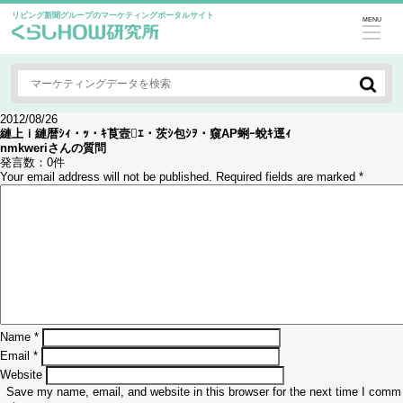
リビング新聞グループのマーケティングポータルサイト
MENU
2012/08/26
縺上ｉ縺暦ｼｨ・ｯ・ｷ莨壼ｴ・茨ｼ包ｼｦ・窺AP蜊ｰ蛻ｷ逕ｨ
nmkweri
さんの質問
発言数：
0件
Your email address will not be published.
Required fields are marked
*
Name
*
Email
*
Website
Save my name, email, and website in this browser for the next time I comm