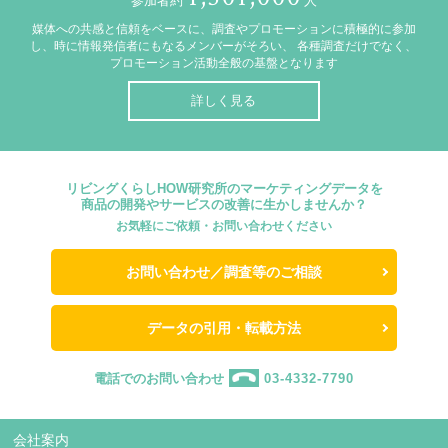
参加者約
人
媒体への共感と信頼をベースに、調査やプロモーションに積極的に参加
し、時に情報発信者にもなるメンバーがそろい、
各種調査だけでなく、
プロモーション活動全般の基盤となります
詳しく見る
リビングくらしHOW研究所のマーケティングデータを
商品の開発やサービスの改善に生かしませんか？
お気軽にご依頼・お問い合わせください
お問い合わせ／調査等のご相談
データの引用・転載方法
電話でのお問い合わせ
03-4332-7790
会社案内