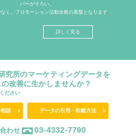
バーがそろい、
でなく、プロモーション活動全般の基盤となります
詳しく見る
W研究所のマーケティングデータを
スの改善に生かしませんか？
ください
ご相談
データの引用・転載方法
03-4332-7790
合わせ