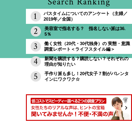
Search Ranking
バスタイムについてのアンケート（主婦／
2019年／全国）
美容室で指名する？ 指名しない派は36.
5％
働く女性（20代・30代独身）の 実態・意識
調査レポート＜ライフスタイル編＞
新聞を購読する？購読しない？それぞれの
理由が知りたい
手作り派も多し！20代女子７割がバレンタ
インにワクワク☆