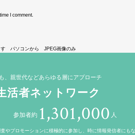
 time I comment.
す パソコンから JPEG画像のみ
も、親世代などあらゆる層にアプローチ
生活者ネットワーク
1,301,000
参加者約
人
調査やプロモーションに積極的に参加し、時に情報発信者にも