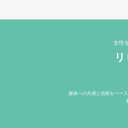
女性
リ
媒体への共感と信頼をベース