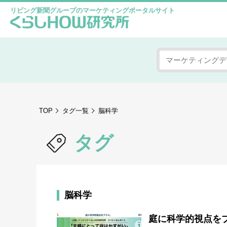
リビング新聞グループのマーケティングポータルサイト
TOP
タグ一覧
脳科学
タグ
脳科学
庭に科学的視点を