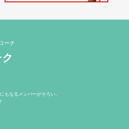
ローチ
ーク
にもなるメンバーがそろい、
す