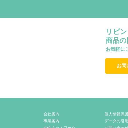
リビン
商品の
お気軽に
お問
会社案内
個人情報保
事業案内
データの引
女性ネットワーク
お問い合わ