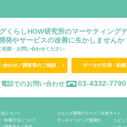
グくらしHOW研究所のマーケティング
開発やサービスの改善に生かしませんか
ご依頼・お問い合わせください
い合わせ／調査等のご相談
データの引用・転載
03-4332-7790
電話でのお問い合わせ
護法について
リビング新聞グループ／読者サイト
用・転載方法について
サンケイリビング新聞社
リビン
せ／調査等のご相談