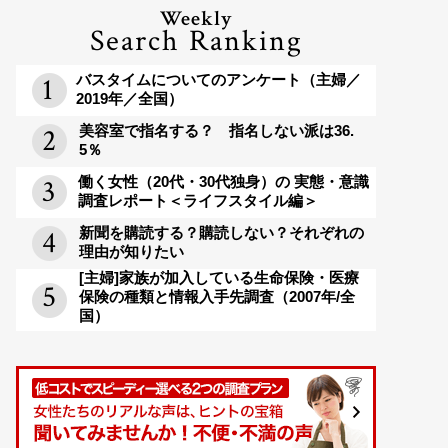
Weekly
Search Ranking
バスタイムについてのアンケート（主婦／
2019年／全国）
美容室で指名する？ 指名しない派は36.
5％
働く女性（20代・30代独身）の 実態・意識
調査レポート＜ライフスタイル編＞
新聞を購読する？購読しない？それぞれの
理由が知りたい
[主婦]家族が加入している生命保険・医療
保険の種類と情報入手先調査（2007年/全
国）