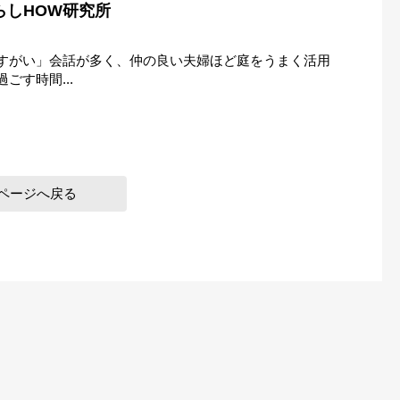
くらしHOW研究所
すがい」会話が多く、仲の良い夫婦ほど庭をうまく活用
ごす時間...
ページへ戻る