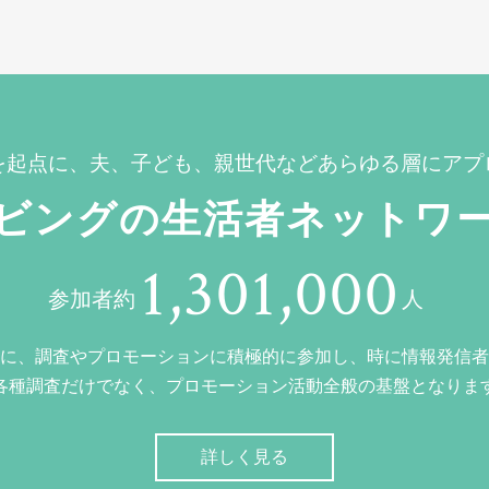
を起点に、夫、子ども、親世代などあらゆる層にアプ
ビングの生活者ネットワ
1,301,000
参加者約
人
に、調査やプロモーションに積極的に参加し、時に情報発信者
各種調査だけでなく、プロモーション活動全般の基盤となりま
詳しく見る