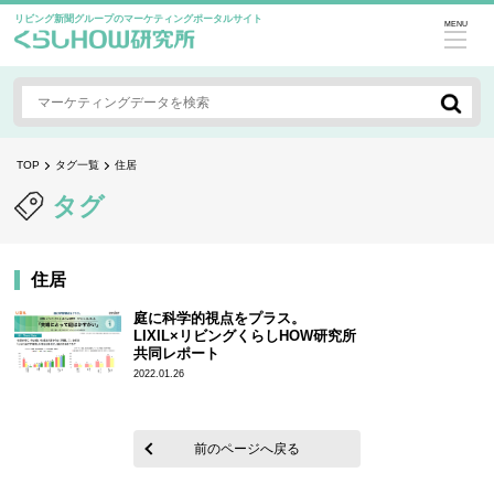
リビング新聞グループのマーケティングポータルサイト
MENU
TOP
タグ一覧
住居
タグ
住居
庭に科学的視点をプラス。
LIXIL×リビングくらしHOW研究所
共同レポート
2022.01.26
前のページへ戻る