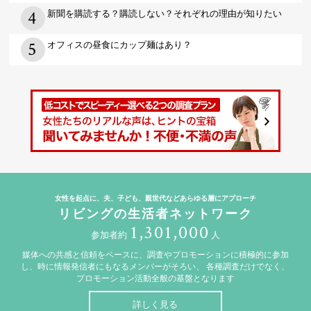
新聞を購読する？購読しない？それぞれの理由が知りたい
オフィスの昼食にカップ麺はあり？
女性を起点に、夫、子ども、親世代などあらゆる層にアプローチ
リビングの生活者ネットワーク
1,301,000
参加者約
人
媒体への共感と信頼をベースに、調査やプロモーションに積極的に参加
し、時に情報発信者にもなるメンバーがそろい、
各種調査だけでなく、
プロモーション活動全般の基盤となります
詳しく見る