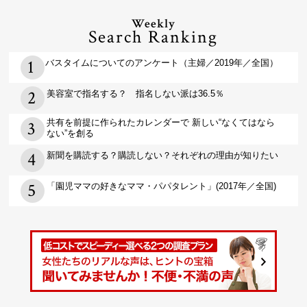
Weekly
Search Ranking
バスタイムについてのアンケート（主婦／2019年／全国）
美容室で指名する？ 指名しない派は36.5％
共有を前提に作られたカレンダーで 新しい“なくてはなら
ない”を創る
新聞を購読する？購読しない？それぞれの理由が知りたい
「園児ママの好きなママ・パパタレント」(2017年／全国)