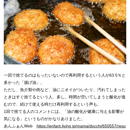
一回で捨てるのはもったいないので再利用するという人が63.5％と
多かった「揚げ油」。
ただし、魚介類や肉など、油にニオイがついたり、汚れてしまった
ときはすぐ捨てるという人、多し。時間が空いてしまうと酸化が進
むので、続けて使える時だけ再利用するという声も。
1回で捨てる人のコメントには、「油の酸化が健康に与える影響が
気になる」というものがかなりありました。
あんふぁんWeb
https://enfant.living.jp/mama/docchi/650557/resu