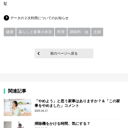
lt/
データの２次利用についてのお知らせ
健康
暮らしと家事の本音
料理
調味料・油
主婦
前のページへ戻る
関連記事
「やめよう」と思う家事はありますか？＆「この家
事をやめました」コメント
2025.04.17
掃除機をかける時間、気にする？