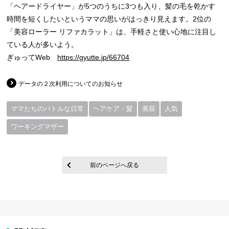
「ヘアードライヤー」が5つのうちに3つも入り、髪の毛を乾かす
時間を短くしたいというママの思いがはっきり見えます。2位の
「美容ローラー リファカラット」は、手軽さと使い心地に注目し
ている人が多いよう。
ぎゅってWeb
https://gyutte.jp/66704
データの２次利用についてのお知らせ
ママたちのバトルな日常
ヘアケア・髪
美容
人気
ワーキングマザー
前のページへ戻る