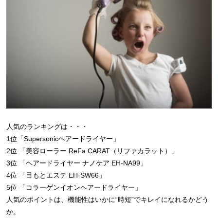
人気のランキングは・・・
1位「Supersonicヘアードライヤー」
2位 「美容ローラー ReFa CARAT（リファカラット）」
3位 「ヘアードライヤー ナノケア EH-NA99」
4位 「目もとエステ EH-SW66」
5位 「コラーゲンイオンヘアードライヤー」
人気のポイントは、機能性はいかに“時短”でキレイになれるかどう
か。