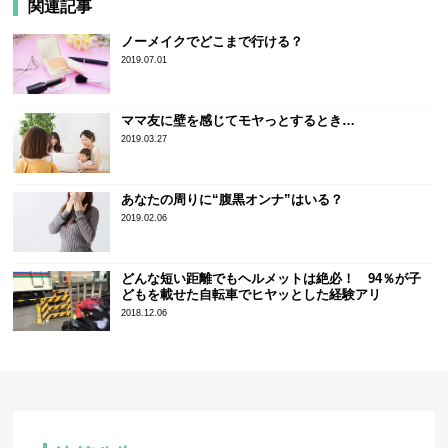
関連記事
ノーメイクでどこまで行ける？
2019.07.01
ママ友に壁を感じてモヤっとするとき…
2019.03.27
あなたの周りに“腹黒オンナ”はいる？
2019.02.06
どんな短い距離でもヘルメットは絶必！ 94％が子
どもを載せた自転車でヒヤッとした経験アリ
2018.12.06