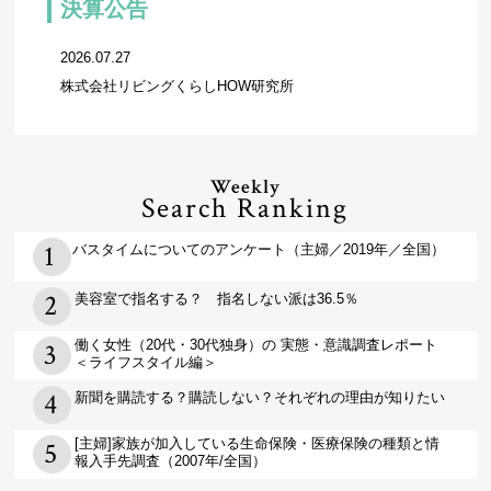
決算公告
2026.07.27
株式会社リビングくらしHOW研究所
Weekly
Search Ranking
バスタイムについてのアンケート（主婦／2019年／全国）
美容室で指名する？ 指名しない派は36.5％
働く女性（20代・30代独身）の 実態・意識調査レポート
＜ライフスタイル編＞
新聞を購読する？購読しない？それぞれの理由が知りたい
[主婦]家族が加入している生命保険・医療保険の種類と情
報入手先調査（2007年/全国）