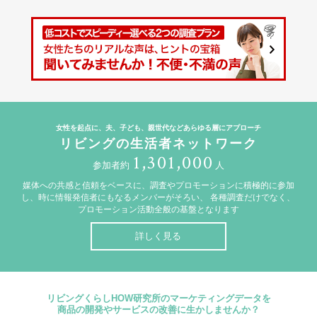
女性を起点に、夫、子ども、親世代などあらゆる層にアプローチ
リビングの生活者ネットワーク
1,301,000
参加者約
人
媒体への共感と信頼をベースに、調査やプロモーションに積極的に参加
し、時に情報発信者にもなるメンバーがそろい、
各種調査だけでなく、
プロモーション活動全般の基盤となります
詳しく見る
リビングくらしHOW研究所のマーケティングデータを
商品の開発やサービスの改善に生かしませんか？