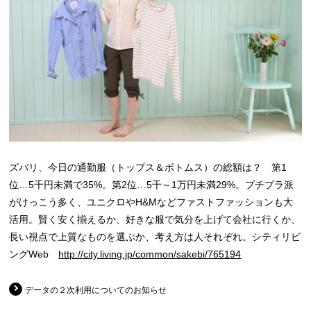
ズバリ、今日の通勤服（トップス＆ボトムス）の総額は？ 第1
位…5千円未満で35%。第2位…5千～1万円未満29%。プチプラ派
がけっこう多く、ユニクロやH&Mなどファストファッションも大
活用。賢く安く揃えるか、好きな服で気分を上げて会社に行くか、
長い視点で上質なものを選ぶか、考え方は人それぞれ。シティリビ
ングWeb
http://city.living.jp/common/sakebi/765194
データの２次利用についてのお知らせ