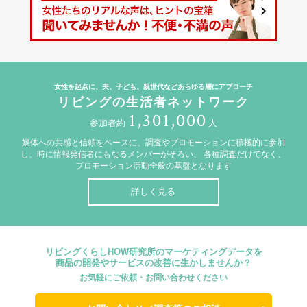
女性を起点に、夫、子ども、親世代などあらゆる層にアプローチ
リビングの生活者ネットワーク
1,301,000
参加者約
人
媒体への共感と信頼をベースに、調査やプロモーションに積極的に参加
し、時に情報発信者にもなるメンバーがそろい、
各種調査だけでなく、
プロモーション活動全般の基盤となります
詳しく見る
リビングくらしHOW研究所のマーケティングデータを
商品の開発やサービスの改善に生かしませんか？
お気軽にご依頼・お問い合わせください