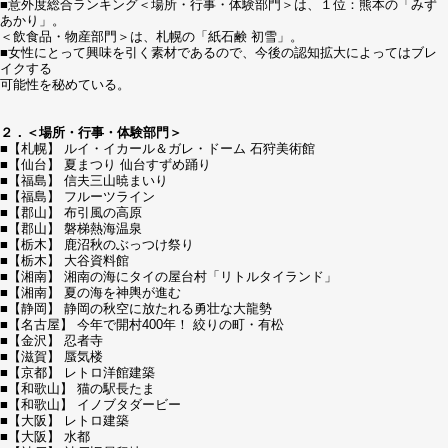
■意外度総合ランキング＜場所・行事・体験部門＞は、１位：熊本の「みず
あかり」。
＜飲食品・物産部門＞は、札幌の「紙石鹸 初雪」。
■女性にとって興味を引く素材であるので、今後の認知拡大によってはブレ
イクする
可能性を秘めている。
２．＜場所・行事・体験部門＞
■【札幌】 ルイ・イカール＆ガレ・ドーム 石狩美術館
■【仙台】 夏まつり 仙台すずめ踊り
■【福島】 信夫三山暁まいり
■【福島】 フルーツライン
■【郡山】 布引風の高原
■【郡山】 磐梯熱海温泉
■【栃木】 鹿沼秋のぶっつけ祭り
■【栃木】 大谷資料館
■【湘南】 湘南の海にタイの屋台村「リトルタイランド」
■【湘南】 夏の海を神輿が進む
■【静岡】 静岡の秋空に放たれる勇壮な大龍勢
■【名古屋】 今年で開村400年！ 絞りの町・有松
■【金沢】 忍者寺
■【滋賀】 蜃気楼
■【京都】 レトロ洋館建築
■【和歌山】 猫の駅長たま
■【和歌山】 イノブタダービー
■【大阪】 レトロ建築
■【大阪】 水都